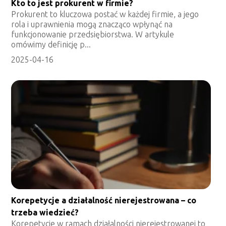
Kto to jest prokurent w firmie?
Prokurent to kluczowa postać w każdej firmie, a jego
rola i uprawnienia mogą znacząco wpłynąć na
funkcjonowanie przedsiębiorstwa. W artykule
omówimy definicję p...
2025-04-16
Korepetycje a działalność nierejestrowana – co
trzeba wiedzieć?
Korepetycje w ramach działalności nierejestrowanej to