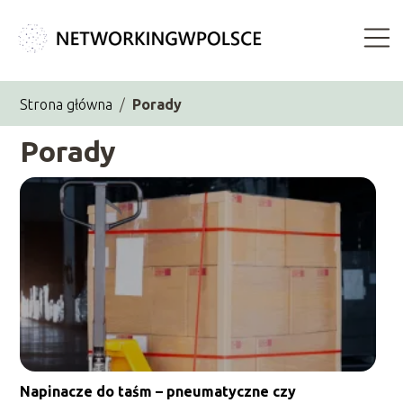
Strona główna
/
Porady
Porady
Napinacze do taśm – pneumatyczne czy