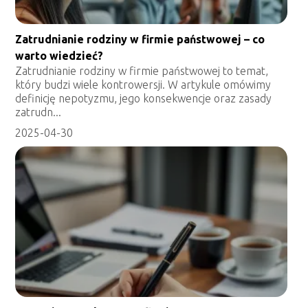
Zatrudnianie rodziny w firmie państwowej – co
warto wiedzieć?
Zatrudnianie rodziny w firmie państwowej to temat,
który budzi wiele kontrowersji. W artykule omówimy
definicję nepotyzmu, jego konsekwencje oraz zasady
zatrudn...
2025-04-30