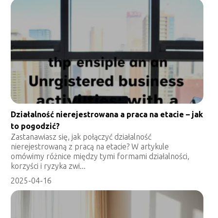
Działalność nierejestrowana a praca na etacie – jak
to pogodzić?
Zastanawiasz się, jak połączyć działalność
nierejestrowaną z pracą na etacie? W artykule
omówimy różnice między tymi formami działalności,
korzyści i ryzyka zwi...
2025-04-16