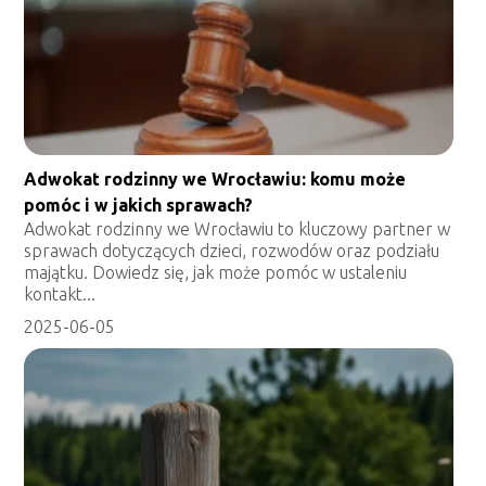
Adwokat rodzinny we Wrocławiu: komu może
pomóc i w jakich sprawach?
Adwokat rodzinny we Wrocławiu to kluczowy partner w
sprawach dotyczących dzieci, rozwodów oraz podziału
majątku. Dowiedz się, jak może pomóc w ustaleniu
kontakt...
2025-06-05