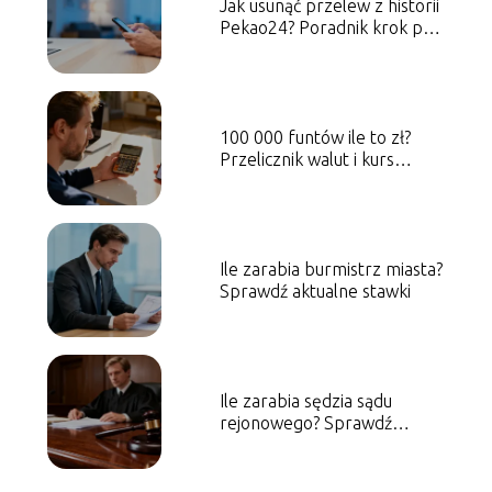
Jak usunąć przelew z historii
Pekao24? Poradnik krok po
kroku
100 000 funtów ile to zł?
Przelicznik walut i kurs
wymiany
Ile zarabia burmistrz miasta?
Sprawdź aktualne stawki
Ile zarabia sędzia sądu
rejonowego? Sprawdź
aktualne stawki