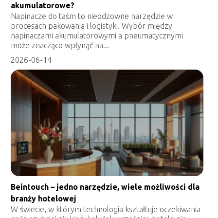
akumulatorowe?
Napinacze do taśm to nieodzowne narzędzie w
procesach pakowania i logistyki. Wybór między
napinaczami akumulatorowymi a pneumatycznymi
może znacząco wpłynąć na...
2026-06-14
Beintouch – jedno narzędzie, wiele możliwości dla
branży hotelowej
W świecie, w którym technologia kształtuje oczekiwania