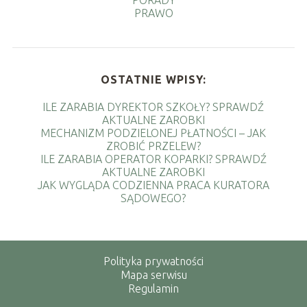
PRAWO
OSTATNIE WPISY:
ILE ZARABIA DYREKTOR SZKOŁY? SPRAWDŹ
AKTUALNE ZAROBKI
MECHANIZM PODZIELONEJ PŁATNOŚCI – JAK
ZROBIĆ PRZELEW?
ILE ZARABIA OPERATOR KOPARKI? SPRAWDŹ
AKTUALNE ZAROBKI
JAK WYGLĄDA CODZIENNA PRACA KURATORA
SĄDOWEGO?
Polityka prywatności
Mapa serwisu
Regulamin