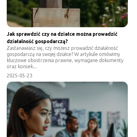
Jak sprawdzić czy na działce można prowadzić
działalność gospodarczą?
Zastanawiasz się, czy możesz prowadzić działalność
gospodarczą na swojej działce? W artykule omówimy
kluczowe obostrzenia prawne, wymagane dokumenty
oraz konsek...
2025-05-23